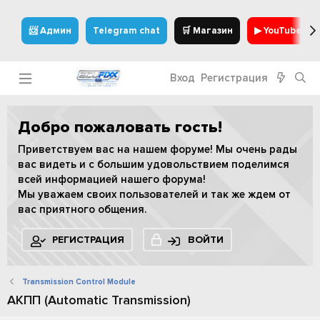
📨 Админ
Telegram chat
🛒 Магазин
▶ YouTube
Вход
Регистрация
Добро пожаловать гость!
Приветствуем вас на нашем форуме! Мы очень рады
вас видеть и с большим удовольствием поделимся
всей информацией нашего форума!
Мы уважаем своих пользователей и так же ждем от
вас приятного общения.
РЕГИСТРАЦИЯ
ВОЙТИ
Transmission Control Module
АКПП (Automatic Transmission)