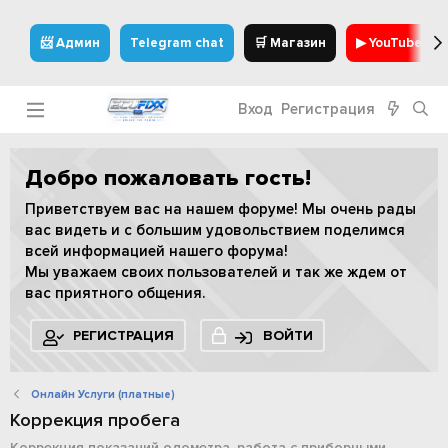
📨 Админ
Telegram chat
🛒 Магазин
▶ YouTube
Вход
Регистрация
Добро пожаловать гость!
Приветствуем вас на нашем форуме! Мы очень рады
вас видеть и с большим удовольствием поделимся
всей информацией нашего форума!
Мы уважаем своих пользователей и так же ждем от
вас приятного общения.
РЕГИСТРАЦИЯ
ВОЙТИ
Онлайн Услуги (платные)
Коррекция пробега
Коррекция показаний одометра, работа с приборными