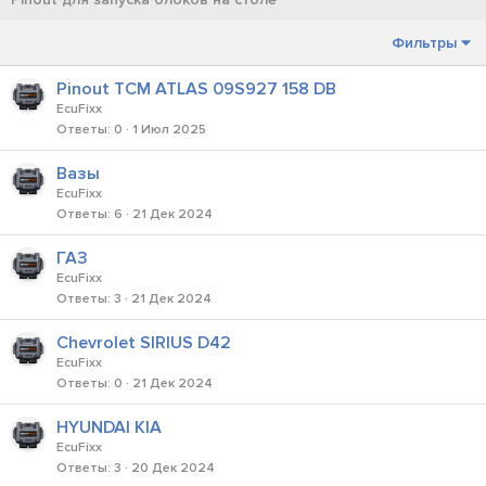
Фильтры
Pinout TCM ATLAS 09S927 158 DB
EcuFixx
Ответы
0
1 Июл 2025
Вазы
EcuFixx
Ответы
6
21 Дек 2024
ГАЗ
EcuFixx
Ответы
3
21 Дек 2024
Chevrolet SIRIUS D42
EcuFixx
Ответы
0
21 Дек 2024
HYUNDAI KIA
EcuFixx
Ответы
3
20 Дек 2024