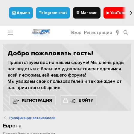
📨 Админ
Telegram chat
🛒 Магазин
▶ YouTube
Вход
Регистрация
Добро пожаловать гость!
Приветствуем вас на нашем форуме! Мы очень рады
вас видеть и с большим удовольствием поделимся
всей информацией нашего форума!
Мы уважаем своих пользователей и так же ждем от
вас приятного общения.
РЕГИСТРАЦИЯ
ВОЙТИ
Русификация автомобилей
Европа
Европейские автомобили