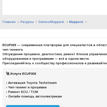
Главная
Ресурсы
Damos/Mappack
Mappack
ECUFIXX
— современная платформа для специалистов в област
чип-тюнинга.
Обсуждение прошивок, диагностика, ремонт блоков управления 
оборудованием и программами — всё в одном месте.
Присоединяйтесь к сообществу профессионалов и развивайтесь
🚀 Услуги ECUFIXX
• Активация Toyota Techstream
• Чип-тюнинг и прошивки
• Ремонт ECU / TCM
• Онлайн помощь автоэлектрикам