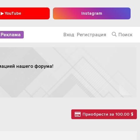
▶ YouTube
Instagram
Реклама
Вход
Регистрация
Поиск
мацией нашего форума!
Приобрести за 100.00 $