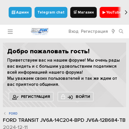
📨 Админ
Telegram chat
🛒 Магазин
▶ YouTube
Вход
Регистрация
Добро пожаловать гость!
Приветствуем вас на нашем форуме! Мы очень рады
вас видеть и с большим удовольствием поделимся
всей информацией нашего форума!
Мы уважаем своих пользователей и так же ждем от
вас приятного общения.
РЕГИСТРАЦИЯ
ВОЙТИ
FORD
FORD TRANSIT JV6A-14C204-BPD JV6A-12B684-TB
2024-12-11