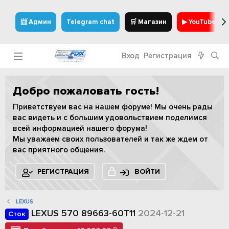
📨 Админ
Telegram chat
🛒 Магазин
▶ YouTube
Вход
Регистрация
Добро пожаловать гость!
Приветствуем вас на нашем форуме! Мы очень рады
вас видеть и с большим удовольствием поделимся
всей информацией нашего форума!
Мы уважаем своих пользователей и так же ждем от
вас приятного общения.
РЕГИСТРАЦИЯ
ВОЙТИ
LEXUS
LEXUS 570 89663-60T11
2024-12-21
Сток