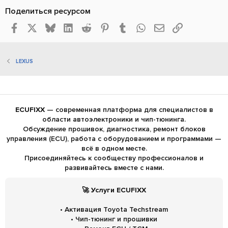
Поделиться ресурсом
Facebook
X
Bluesky
LinkedIn
Reddit
Pinterest
Tumblr
WhatsApp
Электронная по
Ссылка
LEXUS
ECUFIXX
— современная платформа для специалистов в
области автоэлектроники и чип-тюнинга.
Обсуждение прошивок, диагностика, ремонт блоков
управления (ECU), работа с оборудованием и программами —
всё в одном месте.
Присоединяйтесь к сообществу профессионалов и
развивайтесь вместе с нами.
🚀 Услуги ECUFIXX
• Активация Toyota Techstream
• Чип-тюнинг и прошивки