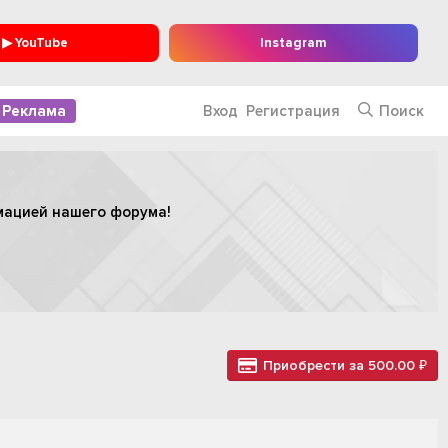
▶ YouTube
Instagram
Реклама
Вход
Регистрация
Поиск
мацией нашего форума!
Приобрести за 500.00 ₽