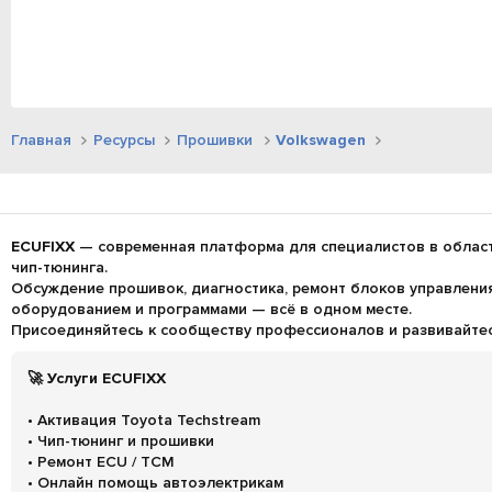
Главная
Ресурсы
Прошивки
Volkswagen
ECUFIXX
— современная платформа для специалистов в област
чип-тюнинга.
Обсуждение прошивок, диагностика, ремонт блоков управления 
оборудованием и программами — всё в одном месте.
Присоединяйтесь к сообществу профессионалов и развивайтесь
🚀 Услуги ECUFIXX
• Активация Toyota Techstream
• Чип-тюнинг и прошивки
• Ремонт ECU / TCM
• Онлайн помощь автоэлектрикам