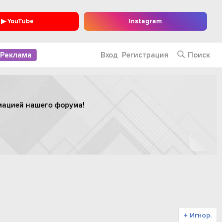
▶ YouTube
Instagram
Реклама
Вход
Регистрация
Поиск
мацией нашего форума!
+ Игнор.