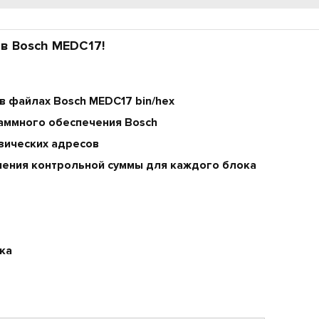
в Bosch MEDC17!
 файлах Bosch MEDC17 bin/hex
аммного обеспечения Bosch
зических адресов
чения контрольной суммы для каждого блока
ка