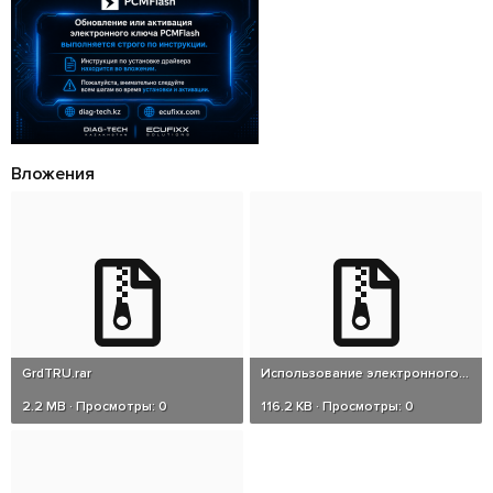
Вложения
GrdTRU.rar
Использование электронного ключа.rar
2.2 MB · Просмотры: 0
116.2 KB · Просмотры: 0