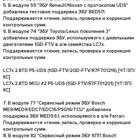
5. В модуле 59 "ЭБУ Renault/Nissan с протоколом UDS"
добавлена тестовая поддержка ЭБУ BED511.
Поддерживается чтение, запись, проверка и коррекция
контрольных сумм.
6. В модуле 74 "ЭБУ Toyota/Lexus поколения 3"
добавлена поддержка ЭБУ, используемого с дизельными
двигателями 1GD-FTV в а/м семейства LC7x.
Поддерживается чтение, запись, проверка и коррекция
контрольных сумм.
LC7x 2.8TD P5-UDS (1GD-FTV/2GD-FTV/R7F701216) [ЧТ/ЗП/
КС]
LC7x 2.8TD MCU #2 P5-UDS (1GD-FTV/R7F701201) [ЧТ/ЗП/
КС]
7. В модуле 77 "Сервисный режим ЭБУ Bosch
ME9/MED9/EDC7/EDC16/PSG16/TCU" добавлена
поддержка ЭБУ MED9.6.1, используемого в а/м Ferrari.
Поддерживается чтение, запись, проверка и коррекция
контрольных сумм.
8. В модуле 82 "Сервисный режим ЭБУ КПП Bosch