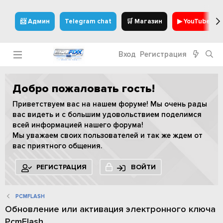
📨 Админ
Telegram chat
🛒 Магазин
▶ YouTube
Вход
Регистрация
Добро пожаловать гость!
Приветствуем вас на нашем форуме! Мы очень рады
вас видеть и с большим удовольствием поделимся
всей информацией нашего форума!
Мы уважаем своих пользователей и так же ждем от
вас приятного общения.
РЕГИСТРАЦИЯ
ВОЙТИ
PCMFLASH
Обновление или активация электронного ключа
PcmFlash