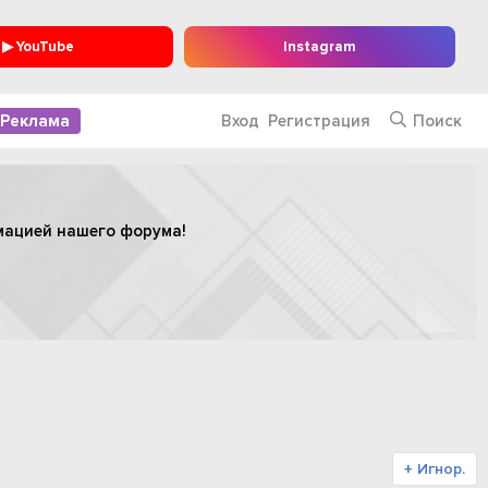
▶ YouTube
Instagram
Реклама
Вход
Регистрация
Поиск
мацией нашего форума!
+ Игнор.