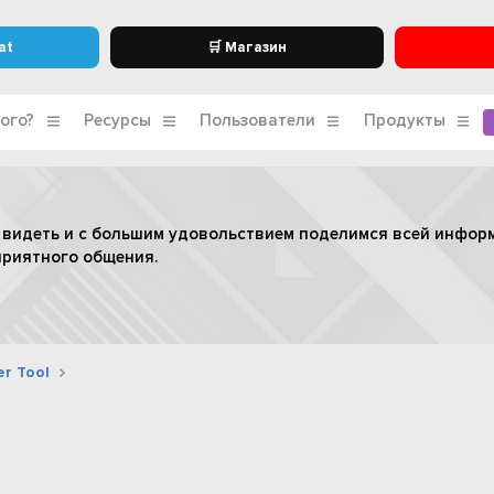
at
🛒 Магазин
ого?
Ресурсы
Пользователи
Продукты
 видеть и с большим удовольствием поделимся всей инфор
приятного общения.
r Tool