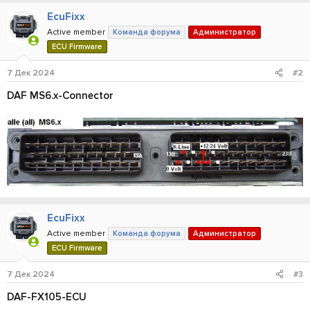
EcuFixx
Active member
Команда форума
Администратор
ECU Firmware
7 Дек 2024
#2
DAF MS6.x-Connector
EcuFixx
Active member
Команда форума
Администратор
ECU Firmware
7 Дек 2024
#3
DAF-FX105-ECU