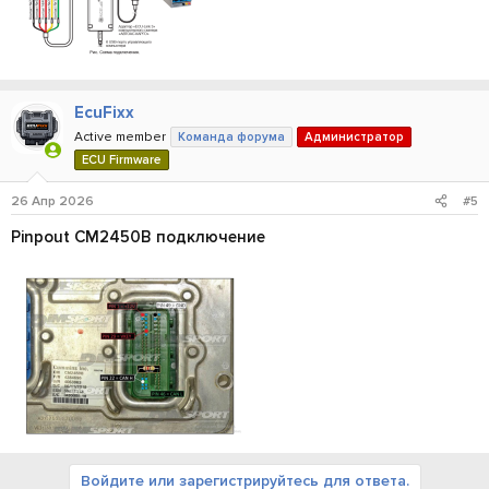
EcuFixx
Active member
Команда форума
Администратор
ECU Firmware
26 Апр 2026
#5
Pinpout CM2450B подключение
Войдите или зарегистрируйтесь для ответа.