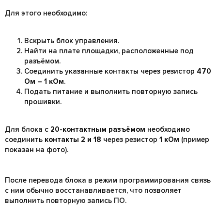
Для этого необходимо:
Вскрыть блок управления.
Найти на плате площадки, расположенные под
разъёмом.
Соединить указанные контакты через резистор
470
Ом – 1 кОм
.
Подать питание и выполнить повторную запись
прошивки.
Для блока с
20-контактным разъёмом
необходимо
соединить
контакты 2 и 18
через резистор
1 кОм
(пример
показан на фото).
После перевода блока в режим программирования связь
с ним обычно восстанавливается, что позволяет
выполнить повторную запись ПО.