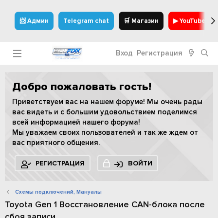
📨 Админ
Telegram chat
🛒 Магазин
▶ YouTube
Вход
Регистрация
Добро пожаловать гость!
Приветствуем вас на нашем форуме! Мы очень рады
вас видеть и с большим удовольствием поделимся
всей информацией нашего форума!
Мы уважаем своих пользователей и так же ждем от
вас приятного общения.
РЕГИСТРАЦИЯ
ВОЙТИ
Схемы подключений, Мануалы
Toyota Gen 1 Восстановление CAN-блока после
сбоя записи