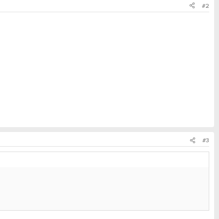
#2
#3