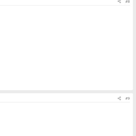
#8
#9