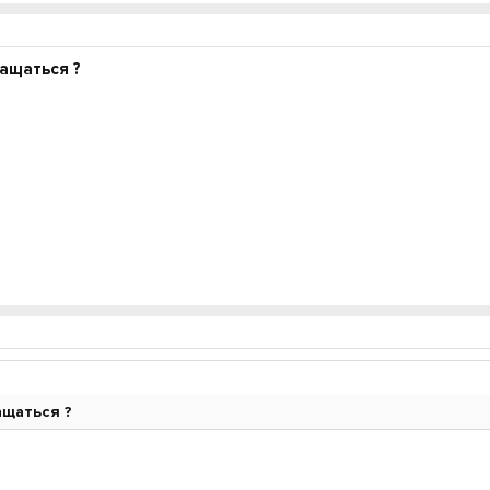
ащаться ?
ащаться ?